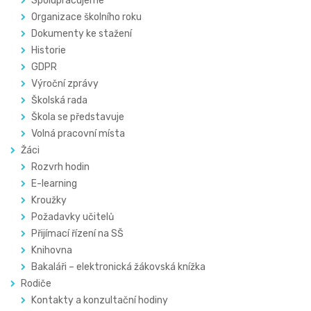
Spolupracujeme
Organizace školního roku
Dokumenty ke stažení
Historie
GDPR
Výroční zprávy
Školská rada
Škola se představuje
Volná pracovní místa
Žáci
Rozvrh hodin
E-learning
Kroužky
Požadavky učitelů
Přijímací řízení na SŠ
Knihovna
Bakaláři – elektronická žákovská knížka
Rodiče
Kontakty a konzultační hodiny