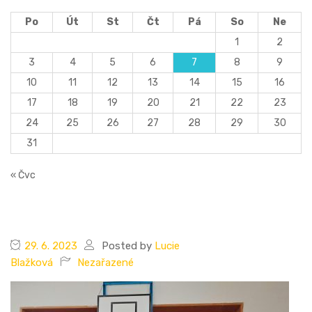
Po
Út
St
Čt
Pá
So
Ne
1
2
3
4
5
6
7
8
9
10
11
12
13
14
15
16
17
18
19
20
21
22
23
24
25
26
27
28
29
30
31
« Čvc
29. 6. 2023
Posted by
Lucie
Blažková
Nezařazené