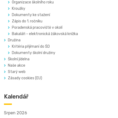
Organizace školního roku
Kroužky
Dokumenty ke stažení
Zápis do 1. ročníku
Poradenská pracoviště v okolí
Bakaláři – elektronická žákovská knížka
Družina
Kritéria přijímaní do ŠD
Dokumenty školní družiny
Školní jídelna
Naše akce
Starý web
Zásady cookies (EU)
Kalendář
Srpen 2026