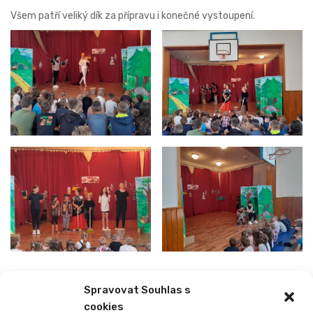
Všem patří veliký dík za přípravu i konečné vystoupení.
Spravovat Souhlas s
PREVIOUS
NEXT
cookies