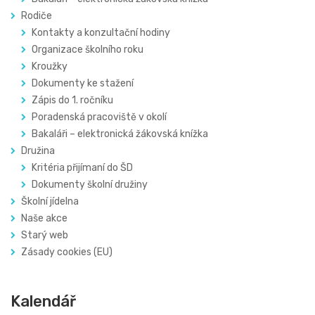
Rodiče
Kontakty a konzultační hodiny
Organizace školního roku
Kroužky
Dokumenty ke stažení
Zápis do 1. ročníku
Poradenská pracoviště v okolí
Bakaláři – elektronická žákovská knížka
Družina
Kritéria přijímaní do ŠD
Dokumenty školní družiny
Školní jídelna
Naše akce
Starý web
Zásady cookies (EU)
Kalendář