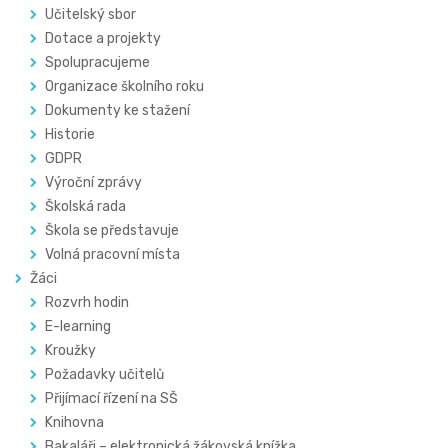
Učitelský sbor
Dotace a projekty
Spolupracujeme
Organizace školního roku
Dokumenty ke stažení
Historie
GDPR
Výroční zprávy
Školská rada
Škola se představuje
Volná pracovní místa
Žáci
Rozvrh hodin
E-learning
Kroužky
Požadavky učitelů
Přijímací řízení na SŠ
Knihovna
Bakaláři – elektronická žákovská knížka