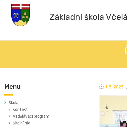
Základní škola Včel
Menu
1. 5. 2023
Škola
Kontakt
Vzdělávací program
Školní řád