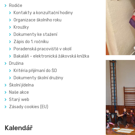
Rodiče
Kontakty a konzultační hodiny
Organizace školního roku
Kroužky
Dokumenty ke stažení
Zápis do 1. ročníku
Poradenská pracoviště v okolí
Bakaláři – elektronická žákovská knížka
Družina
Kritéria přijímaní do ŠD
Dokumenty školní družiny
Školní jídelna
Naše akce
Starý web
Zásady cookies (EU)
Kalendář