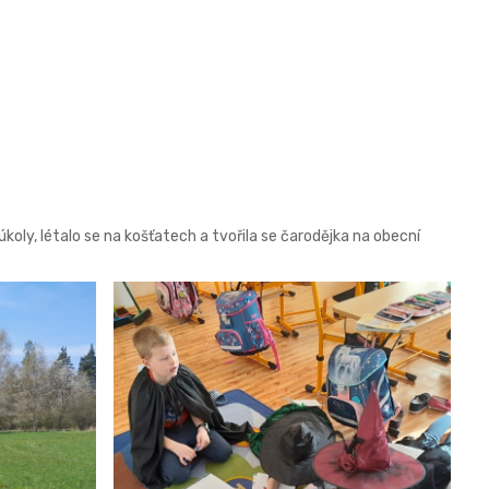
koly, létalo se na košťatech a tvořila se čarodějka na obecní