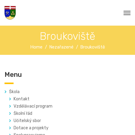
Broukoviště
Home
Nezařazené
Broukoviště
Menu
Škola
Kontakt
Vzdělávací program
Školní řád
Učitelský sbor
Dotace a projekty