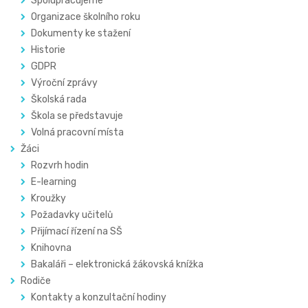
Spolupracujeme
Organizace školního roku
Dokumenty ke stažení
Historie
GDPR
Výroční zprávy
Školská rada
Škola se představuje
Volná pracovní místa
Žáci
Rozvrh hodin
E-learning
Kroužky
Požadavky učitelů
Přijímací řízení na SŠ
Knihovna
Bakaláři – elektronická žákovská knížka
Rodiče
Kontakty a konzultační hodiny