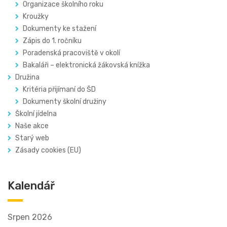
Organizace školního roku
Kroužky
Dokumenty ke stažení
Zápis do 1. ročníku
Poradenská pracoviště v okolí
Bakaláři – elektronická žákovská knížka
Družina
Kritéria přijímaní do ŠD
Dokumenty školní družiny
Školní jídelna
Naše akce
Starý web
Zásady cookies (EU)
Kalendář
Srpen 2026