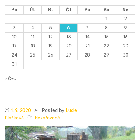
Po
Út
St
Čt
Pá
So
Ne
1
2
3
4
5
6
7
8
9
10
11
12
13
14
15
16
17
18
19
20
21
22
23
24
25
26
27
28
29
30
31
« Čvc
1. 9. 2020
Posted by
Lucie
Blažková
Nezařazené