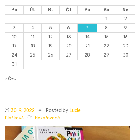
Po
Út
St
Čt
Pá
So
Ne
1
2
3
4
5
6
7
8
9
10
11
12
13
14
15
16
17
18
19
20
21
22
23
24
25
26
27
28
29
30
31
« Čvc
30. 9. 2022
Posted by
Lucie
Blažková
Nezařazené