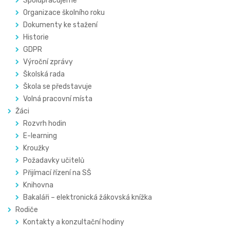
Spolupracujeme
Organizace školního roku
Dokumenty ke stažení
Historie
GDPR
Výroční zprávy
Školská rada
Škola se představuje
Volná pracovní místa
Žáci
Rozvrh hodin
E-learning
Kroužky
Požadavky učitelů
Přijímací řízení na SŠ
Knihovna
Bakaláři – elektronická žákovská knížka
Rodiče
Kontakty a konzultační hodiny