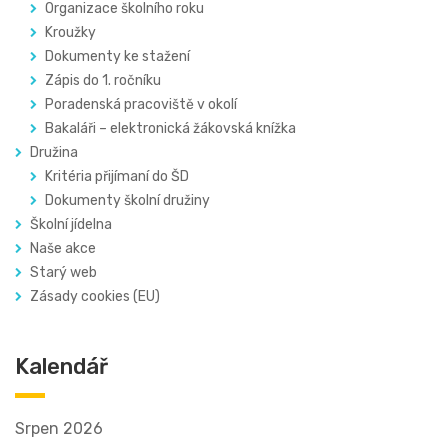
Organizace školního roku
Kroužky
Dokumenty ke stažení
Zápis do 1. ročníku
Poradenská pracoviště v okolí
Bakaláři – elektronická žákovská knížka
Družina
Kritéria přijímaní do ŠD
Dokumenty školní družiny
Školní jídelna
Naše akce
Starý web
Zásady cookies (EU)
Kalendář
Srpen 2026