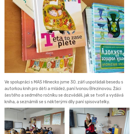
Ve spolupráci s MAS Hlinecko jsme 30. září uspořádali besedu s
autorkou knih pro děti a mládež, paní Ivonou Březinovou. Žáci
šestého a sedmého ročníku se dozvěděli, jak se tvoří a vydává
kniha, a seznámili se s některými díly paní spisovatelky.