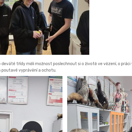
o deváté třídy měli možnost poslechnout si o životě ve vězení, o prác
a poutavé vyprávění a ochotu.