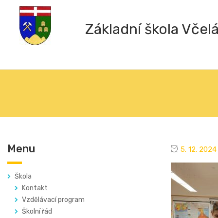
Základní škola Včel
Menu
5. 12. 2024
Škola
Kontakt
Vzdělávací program
Školní řád