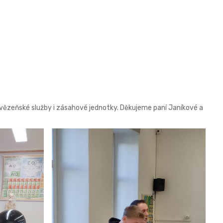
i vězeňské služby i zásahové jednotky. Děkujeme paní Janíkové a