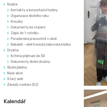
Rodiče
Kontakty a konzultační hodiny
Organizace školního roku
Kroužky
Dokumenty ke stažení
Zápis do 1. ročníku
Poradenská pracoviště v okolí
Bakaláři – elektronická žákovská knížka
Družina
Kritéria přijímaní do ŠD
Dokumenty školní družiny
Školní jídelna
Naše akce
Starý web
Zásady cookies (EU)
Kalendář