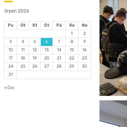
Srpen 2026
Po
Út
St
Čt
Pá
So
Ne
1
2
3
4
5
6
7
8
9
10
11
12
13
14
15
16
17
18
19
20
21
22
23
24
25
26
27
28
29
30
31
« Čvc