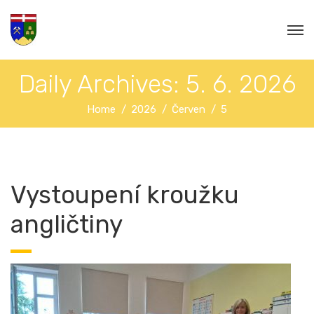
Daily Archives: 5. 6. 2026
Home
2026
Červen
5
Vystoupení kroužku
angličtiny