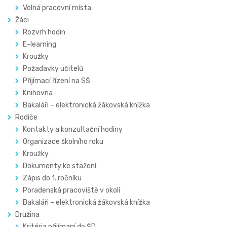
Volná pracovní místa
Žáci
Rozvrh hodin
E-learning
Kroužky
Požadavky učitelů
Přijímací řízení na SŠ
Knihovna
Bakaláři – elektronická žákovská knížka
Rodiče
Kontakty a konzultační hodiny
Organizace školního roku
Kroužky
Dokumenty ke stažení
Zápis do 1. ročníku
Poradenská pracoviště v okolí
Bakaláři – elektronická žákovská knížka
Družina
Kritéria přijímaní do ŠD