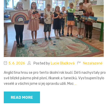
5. 6. 2026
Posted by
Lucie Blažková
Nezařazené
Angličtina hrou se pro tento školní rok loučí. Děti nachystaly pro
své blízké pásmo plné písní, říkanek a tanečků. Vystoupení bylo
veselé a všichni jsme si jej opravdu užili. Moc
…
READ MORE