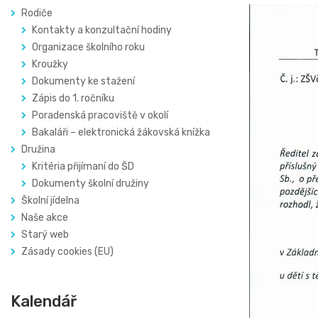
Rodiče
Kontakty a konzultační hodiny
Organizace školního roku
Kroužky
Dokumenty ke stažení
Zápis do 1. ročníku
Poradenská pracoviště v okolí
Bakaláři – elektronická žákovská knížka
Družina
Kritéria přijímaní do ŠD
Dokumenty školní družiny
Školní jídelna
Naše akce
Starý web
Zásady cookies (EU)
Kalendář