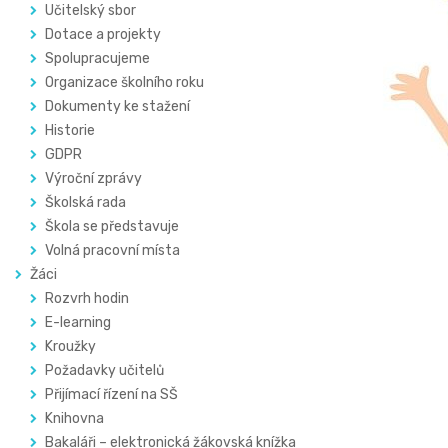
Učitelský sbor
Dotace a projekty
Spolupracujeme
Organizace školního roku
Dokumenty ke stažení
Historie
GDPR
Výroční zprávy
Školská rada
Škola se představuje
Volná pracovní místa
Žáci
Rozvrh hodin
E-learning
Kroužky
Požadavky učitelů
Přijímací řízení na SŠ
Knihovna
Bakaláři – elektronická žákovská knížka