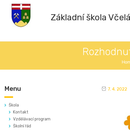
Základní škola Včel
Rozhodnutí
Ho
Menu
7. 4. 2022
Škola
Kontakt
Vzdělávací program
Školní řád