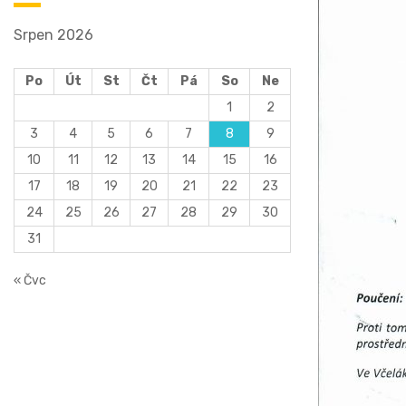
Srpen 2026
Po
Út
St
Čt
Pá
So
Ne
1
2
3
4
5
6
7
8
9
10
11
12
13
14
15
16
17
18
19
20
21
22
23
24
25
26
27
28
29
30
31
« Čvc