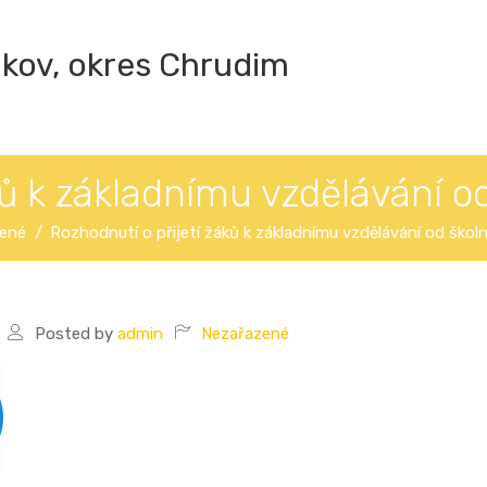
ákov, okres Chrudim
ků k základnímu vzdělávání 
ené
Rozhodnutí o přijetí žáků k základnímu vzdělávání od ško
Posted by
admin
Nezařazené