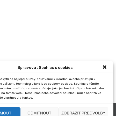
Spravovat Souhlas s cookies
kytli co nejlepší služby, používáme k ukládání a/nebo přístupu k
o zařízení, technologie jako jsou soubory cookies. Souhlas s těmito
mi nám umožní zpracovávat údaje, jako je chování při procházení nebo
D na tomto webu. Nesouhlas nebo odvolání souhlasu může nepříznivě
ité vlastnosti a funkce.
JMOUT
ODMÍTNOUT
ZOBRAZIT PŘEDVOLBY