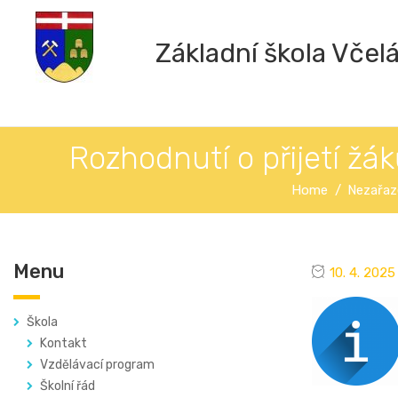
Základní škola Včel
Rozhodnutí o přijetí žá
Home
Nezařaz
Menu
10. 4. 2025
Škola
Kontakt
Vzdělávací program
Školní řád