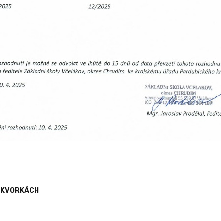
ŠKVORKÁCH