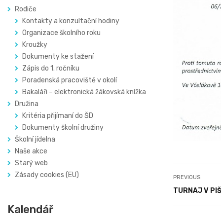
Rodiče
Kontakty a konzultační hodiny
Organizace školního roku
Kroužky
Dokumenty ke stažení
Zápis do 1. ročníku
Poradenská pracoviště v okolí
Bakaláři – elektronická žákovská knížka
Družina
Kritéria přijímaní do ŠD
Dokumenty školní družiny
Školní jídelna
Naše akce
Starý web
Zásady cookies (EU)
PREVIOUS
TURNAJ V PI
Kalendář