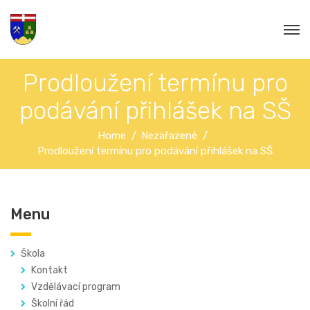
Prodloužení termínu pro
podávání přihlášek na SŠ
Home
Nezařazené
Prodloužení termínu pro podávání přihlášek na SŠ
Menu
Škola
Kontakt
Vzdělávací program
Školní řád