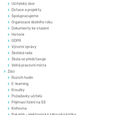
Učitelský sbor
Dotace a projekty
Spolupracujeme
Organizace školního roku
Dokumenty ke stažení
Historie
GDPR
Výroční zprávy
Školská rada
Škola se představuje
Volná pracovní místa
Žáci
Rozvrh hodin
E-learning
Kroužky
Požadavky učitelů
Přijímací řízení na SŠ
Knihovna
Bakaláři – elektronická žákovská knížka