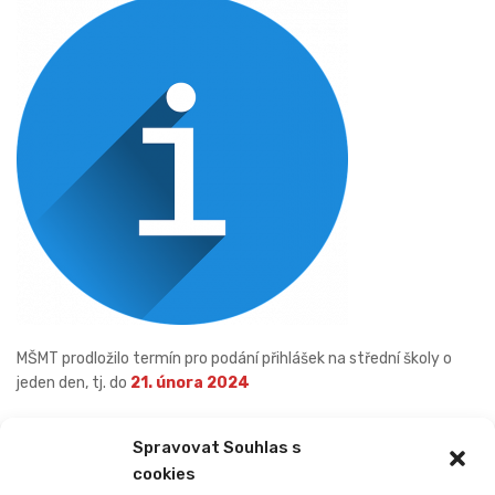
MŠMT prodložilo termín pro podání přihlášek na střední školy o
jeden den, tj. do
21. února 2024
Spravovat Souhlas s
PREVIOUS
NEXT
cookies