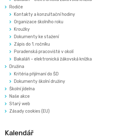
Rodiče
Kontakty a konzultační hodiny
Organizace školního roku
Kroužky
Dokumenty ke stažení
Zápis do 1. ročníku
Poradenská pracoviště v okolí
Bakaláři – elektronická žákovská knížka
Družina
Kritéria přijímaní do ŠD
Dokumenty školní družiny
Školní jídelna
Naše akce
Starý web
Zásady cookies (EU)
Kalendář