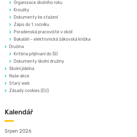
Organizace školního roku
Kroužky
Dokumenty ke stažení
Zápis do 1. ročníku
Poradenská pracoviště v okolí
Bakaláři – elektronická žákovská knížka
Družina
Kritéria přijímaní do ŠD
Dokumenty školní družiny
Školní jídelna
Naše akce
Starý web
Zásady cookies (EU)
Kalendář
Srpen 2026