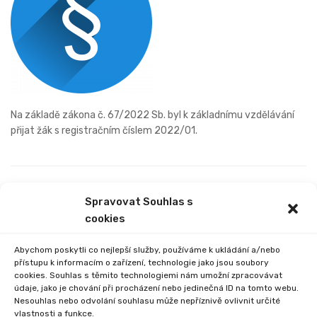
Na základě zákona č. 67/2022 Sb. byl k základnímu vzdělávání
přijat žák s registračním číslem 2022/01.
PREVIOUS
NEXT
Spravovat Souhlas s
PŘEHLÍDKA DĚTSKÝCH
VYNÁŠENÍ MORANY
cookies
RECITÁTORŮ – OKRESNÍ
KOLO
Abychom poskytli co nejlepší služby, používáme k ukládání a/nebo
přístupu k informacím o zařízení, technologie jako jsou soubory
cookies. Souhlas s těmito technologiemi nám umožní zpracovávat
údaje, jako je chování při procházení nebo jedinečná ID na tomto webu.
Nesouhlas nebo odvolání souhlasu může nepříznivě ovlivnit určité
vlastnosti a funkce.