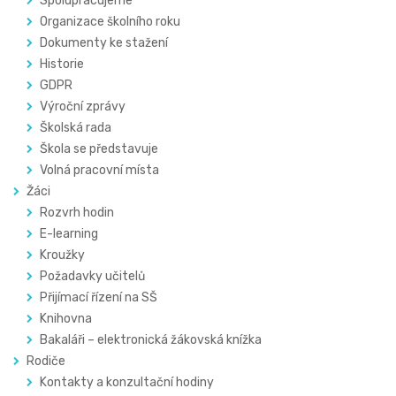
Spolupracujeme
Organizace školního roku
Dokumenty ke stažení
Historie
GDPR
Výroční zprávy
Školská rada
Škola se představuje
Volná pracovní místa
Žáci
Rozvrh hodin
E-learning
Kroužky
Požadavky učitelů
Přijímací řízení na SŠ
Knihovna
Bakaláři – elektronická žákovská knížka
Rodiče
Kontakty a konzultační hodiny