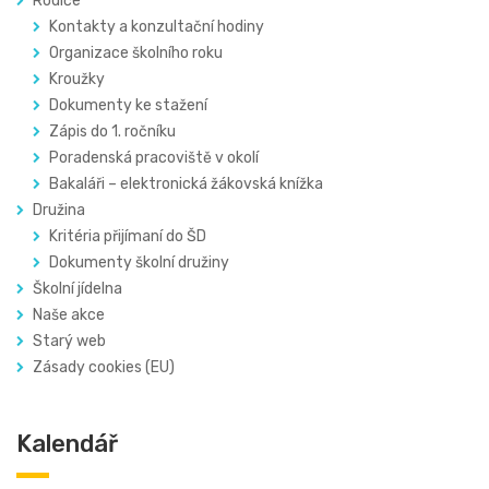
Rodiče
Kontakty a konzultační hodiny
Organizace školního roku
Kroužky
Dokumenty ke stažení
Zápis do 1. ročníku
Poradenská pracoviště v okolí
Bakaláři – elektronická žákovská knížka
Družina
Kritéria přijímaní do ŠD
Dokumenty školní družiny
Školní jídelna
Naše akce
Starý web
Zásady cookies (EU)
Kalendář