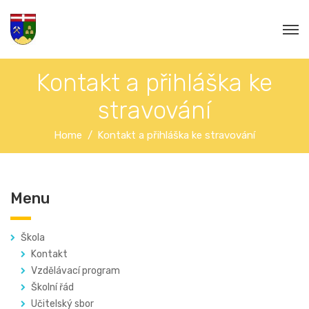
Kontakt a přihláška ke
stravování
Home
Kontakt a přihláška ke stravování
Menu
Škola
Kontakt
Vzdělávací program
Školní řád
Učitelský sbor