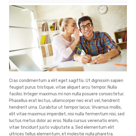
Cras condimentum a elit eget sagittis. Ut dignissim sapien
feugiat purus tristique, vitae aliquet arcu tempor. Nulla
facilisi. Integer maximus mi non nulla posuere consectetur.
Phasellus erat lectus, ullamcorper nec erat vel, hendrerit
hendrerit urna. Curabitur ut tempor lacus. Vivamus mollis,
elit vitae maximus imperdiet, nisi nulla fermentum nisi, sed
luctus metus dolor ac eros. Nulla cursus venenatis enim,
vitae tincidunt justo vulputate a. Sed elementum elit
ultrices tellus elementum, et molestie nulla pharetra.