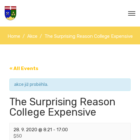
Home
Akce
The Surprising Reason College Expensive
« All Events
akce již proběhla.
The Surprising Reason
College Expensive
28. 9. 2020 @ 8:21
-
17:00
$50