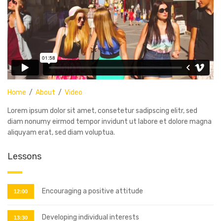
Home
/
About
/
Video
Lorem ipsum dolor sit amet, consetetur sadipscing elitr, sed
diam nonumy eirmod tempor invidunt ut labore et dolore magna
aliquyam erat, sed diam voluptua.
Lessons
Encouraging a positive attitude
12:00
Developing individual interests
13:30