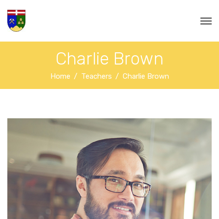
Charlie Brown
Home
Teachers
Charlie Brown