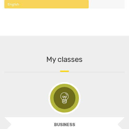
English
My classes
BUSINESS