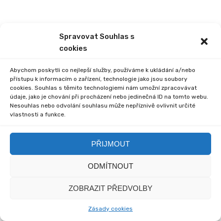
Spravovat Souhlas s
cookies
Abychom poskytli co nejlepší služby, používáme k ukládání a/nebo
přístupu k informacím o zařízení, technologie jako jsou soubory
cookies. Souhlas s těmito technologiemi nám umožní zpracovávat
údaje, jako je chování při procházení nebo jedinečná ID na tomto webu.
Nesouhlas nebo odvolání souhlasu může nepříznivě ovlivnit určité
vlastnosti a funkce.
PŘIJMOUT
ODMÍTNOUT
ZOBRAZIT PŘEDVOLBY
Zásady cookies