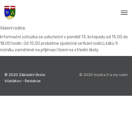
Vážení rodiče,
Informační schůzka se uskuteční v pondělí 13. listopadu od 15.00 do
18.00 hodin. Od 15.00 proběhne společné setkání rodičů žáků 9.
ročníku zaměřené na příjímací řízení na střední školy.
© 2020 Základní škola
© 2020 myska.it a my sami
Včelákov - Redakce